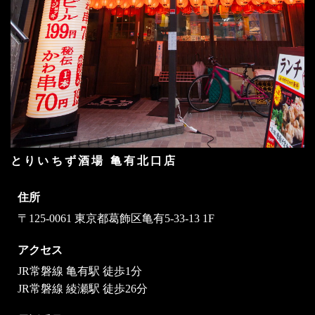
とりいちず酒場 亀有北口店
住所
〒125-0061 東京都葛飾区亀有5-33-13 1F
アクセス
JR常磐線 亀有駅 徒歩1分
JR常磐線 綾瀬駅 徒歩26分