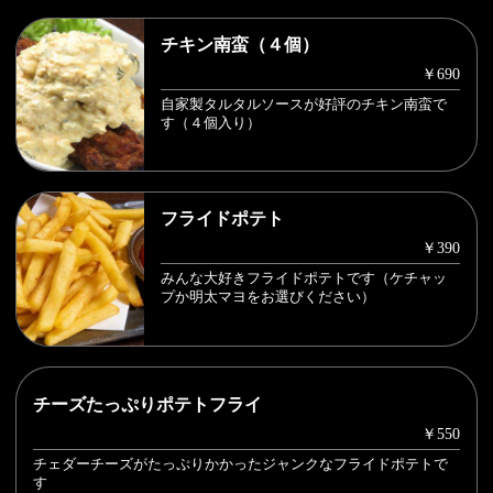
チキン南蛮（４個）
￥690
自家製タルタルソースが好評のチキン南蛮で
す（４個入り）
フライドポテト
￥390
みんな大好きフライドポテトです（ケチャッ
プか明太マヨをお選びください）
チーズたっぷりポテトフライ
￥550
チェダーチーズがたっぷりかかったジャンクなフライドポテトで
す