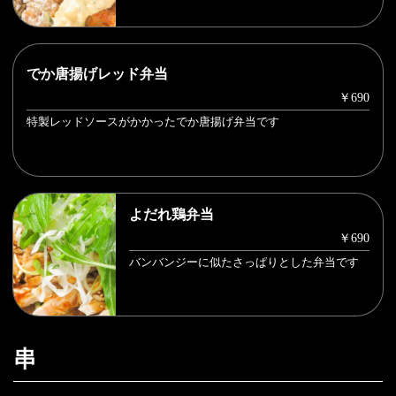
でか唐揚げレッド弁当
￥690
特製レッドソースがかかったでか唐揚げ弁当です
よだれ鶏弁当
￥690
バンバンジーに似たさっぱりとした弁当です
串