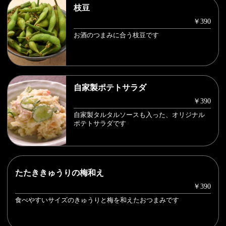
枝豆
￥390
お酒のつまみに合う枝豆です
自家製ポテトサラダ
￥390
自家製タルタルソースも入った、オリジナル
ポテトサラダです
たたききゅうりの梅和え
￥390
食べやすいサイズのきゅうりと梅を和えたおつまみです