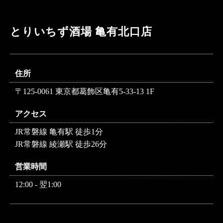
とりいちず酒場 亀有北口店
住所
〒125-0061 東京都葛飾区亀有5-33-13 1F
アクセス
JR常磐線 亀有駅 徒歩1分
JR常磐線 綾瀬駅 徒歩26分
営業時間
12:00 - 翌1:00