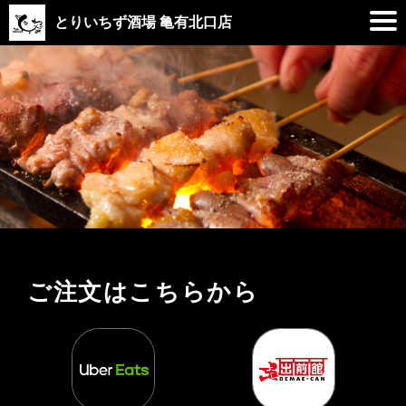
とりいちず酒場 亀有北口店
ご注文はこちらから