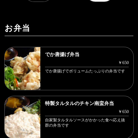
お弁当
でか唐揚げ弁当
￥650
でか唐揚げでボリュームたっぷりの弁当です
特製タルタルのチキン南蛮弁当
￥650
自家製タルタルソースがかかった食べ応え抜
群の弁当です