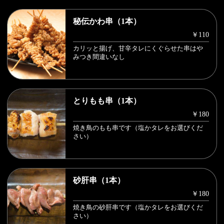
秘伝かわ串（1本）
￥110
カリッと揚げ、甘辛タレにくぐらせた串はや
みつき間違いなし
とりもも串（1本）
￥180
焼き鳥のもも串です（塩かタレをお選びくだ
さい）
砂肝串（1本）
￥180
焼き鳥の砂肝串です（塩かタレをお選びくだ
さい）