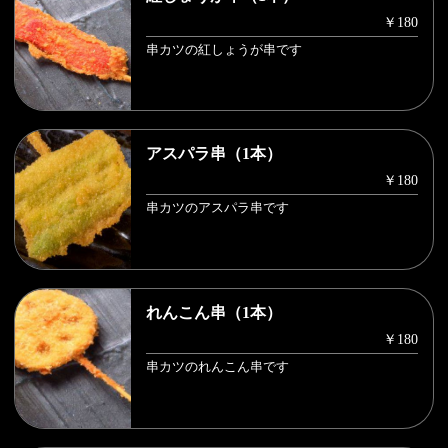
￥180
串カツの紅しょうが串です
アスパラ串（1本）
￥180
串カツのアスパラ串です
れんこん串（1本）
￥180
串カツのれんこん串です