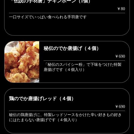
「伝説の手羽唐」チキンボーン（1個）
￥80
一口サイズでいっぱい食べられる手羽唐です
秘伝のでか唐揚げ（４個）
￥690
「秘伝のスパイシー粉」で下味をつけた特製
唐揚げです（４個入り）
鶏のでか唐揚げレッド（４個）
￥690
秘伝の鶏唐揚げに、特製レッドソースをかけた辛い好きもの好き
にはたまらない唐揚げです（４個入り）