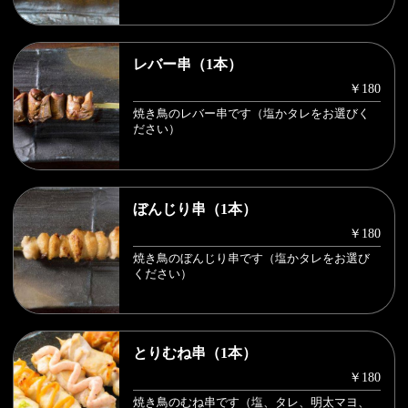
レバー串（1本）
￥180
焼き鳥のレバー串です（塩かタレをお選びく
ださい）
ぼんじり串（1本）
￥180
焼き鳥のぼんじり串です（塩かタレをお選び
ください）
とりむね串（1本）
￥180
焼き鳥のむね串です（塩、タレ、明太マヨ、