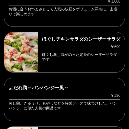
￥1,000
お酒に合うおつまみとして人気の枝豆をボリューム満点に、山盛
りで楽しめます♪
ほぐしチキンサラダのシーザーサラダ
￥690
ほぐし蒸し鶏がのった定番のシーザーサラダ
です
よだれ鶏～バンバンジー風～
￥390
蒸し鶏、きゅうり、もやしなどを特製ソースで味つけした、バン
バンジーに似た人気の商品です