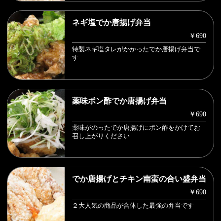
ネギ塩でか唐揚げ弁当
￥690
特製ネギ塩タレがかかったでか唐揚げ弁当で
す
薬味ポン酢でか唐揚げ弁当
￥690
薬味がのったでか唐揚げにポン酢をかけてお
召し上がりください
でか唐揚げとチキン南蛮の合い盛弁当
￥690
２大人気の商品が合体した最強の弁当です