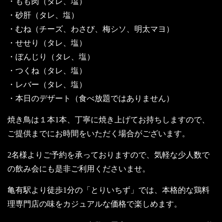
・もも肉（タレ、塩）
・砂肝（タレ、塩）
・むね（チーズ、わさび、梅シソ、明太マヨ）
・せせり（タレ、塩）
・ぼんじり（タレ、塩）
・つくね（タレ、塩）
・レバー（タレ、塩）
・本日のデザート（食べ放題ではありません）
焼き鳥は１本1本、丁寧に焼き上げてお持ちしますので、
ご提供までにお時間をいただく場合がございます。
2名様よりご予約を承っておりますので、気軽な少人数で
の飲み会にも是非ご利用くださいませ。
亀有駅より徒歩1分の「とりいちず」では、本格的な鶏料
理専門店の味をカジュアルな価格で楽しめます。