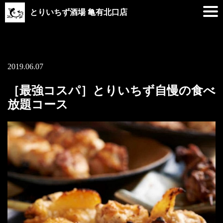
とりいちず酒場 亀有北口店
2019.06.07
［最強コスパ］とりいちず自慢の食べ
放題コース