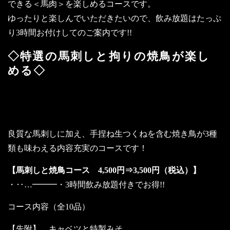
できる＜馬肉＞を楽しめるコースです。
ゆったりと楽しんでいただきたいので、飲み放題はたっぷ
り3時間お付けしてのご案内です!!
◇特選の馬刺しと拘りの焼鳥が楽し
める◇
～お酒に合うコースをお探しの方にお
すすめのコース～
良質な馬刺しに加え、手捏ね生つくねを含む焼き鳥が3種
類も味わえる内容充実のコースです！
【馬刺しと焼鳥コース 4,500円⇒3,500円（税込）】
・‥…━━━・3時間飲み放題付きでお得!!
コース内容（全10品）
【先附】 キャベツと特製みそ