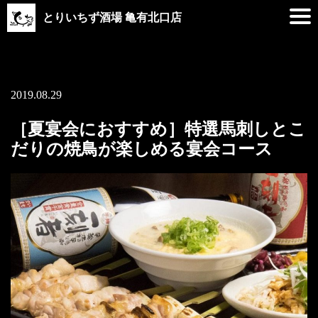
とりいちず酒場 亀有北口店
2019.08.29
［夏宴会におすすめ］特選馬刺しとこ
だりの焼鳥が楽しめる宴会コース