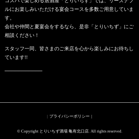
コスパで楽しめる居酒屋「とりいちず」では、リーズナブ
ルにお楽しみいただける宴会コースを多数ご用意していま
す。
会社や仲間と夏宴会をするなら、是非「とりいちず」にご
相談ください！
スタッフ一同、皆さまのご来店を心から楽しみにお待ちし
ています!!
───────────
安くてうまい焼き鳥メニューはこちら
プライバシーポリシー
© Copyright とりいちず酒場 亀有北口店. All rights reserved.