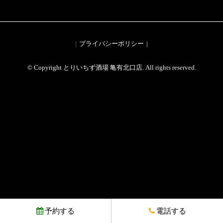
プライバシーポリシー
© Copyright とりいちず酒場 亀有北口店. All rights reserved.
予約する
電話する