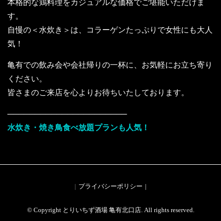
本格的な鶏料理をカジュアルな価格でご堪能いただけま
す。
自慢の＜水炊き＞は、コラーゲンたっぷりで女性にも大人
気！
亀有での飲み会や会社帰りの一杯に、お気軽にお立ち寄り
ください。
皆さまのご来店を心よりお待ちいたしております。
──────────────────────
水炊き・焼き鳥食べ放題プランも人気！
プライバシーポリシー
© Copyright とりいちず酒場 亀有北口店. All rights reserved.