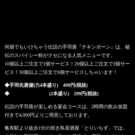
～もうお試しいただけましたか？伝説
の手羽唐『チキンボーン』～
何個でもいけちゃう伝説の手羽唐『チキンボーン』は、秘
伝のスパイシー粉がクセになる人気メニューです。
10個以上ご注文で1個サービス！20個以上ご注文で3個サー
ビス！30個以上ご注文で6個サービスしちゃいます！
◆手羽先唐揚げ(4本盛り) 499円(税抜)
◆ (2本盛り) 299円(税抜)
伝説の手羽唐が楽しめる宴会コースは、2時間の飲み放題
付きで4,000円よりご用意しております。
亀有駅より徒歩1分の焼き鳥居酒屋「とりいちず」では、