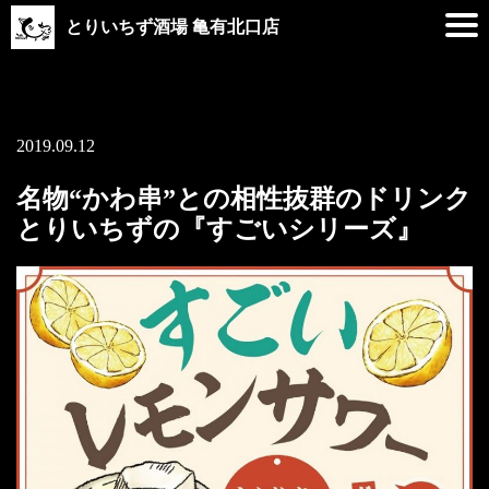
とりいちず酒場 亀有北口店
2019.09.12
名物“かわ串”との相性抜群のドリンク
とりいちずの『すごいシリーズ』