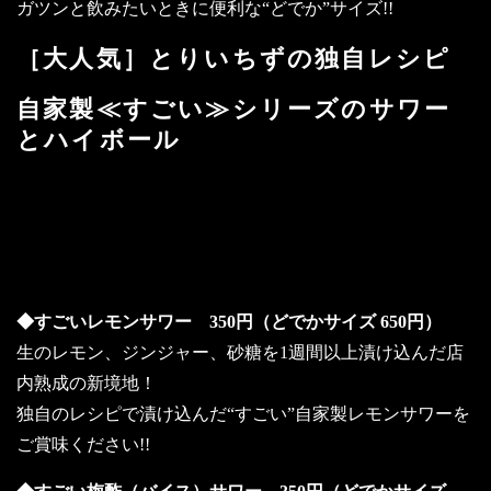
ガツンと飲みたいときに便利な“どでか”サイズ!!
［大人気］とりいちずの独自レシピ
自家製≪すごい≫シリーズのサワー
とハイボール
～“ドデカ”サイズも！美味しさどーん
と楽しめちゃいます!!～
◆すごいレモンサワー 350円（どでかサイズ 650円）
生のレモン、ジンジャー、砂糖を1週間以上漬け込んだ店
内熟成の新境地！
独自のレシピで漬け込んだ“すごい”自家製レモンサワーを
ご賞味ください!!