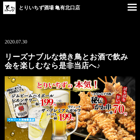
とりいちず酒場 亀有北口店
2020.07.30
リーズナブルな焼き鳥とお酒で飲み
会を楽しむなら是非当店へ♪