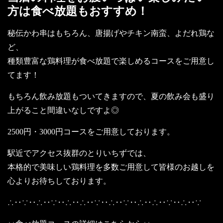
方は食べ放題もおすすめ！
秘伝かわ串はもちろん、唐揚げやチキン南蛮、よだれ鶏な
ど、
種類豊富な鶏料理が食べ放題で楽しめるコースをご用意し
てます！
もちろん飲み放題もついてきますので、夏の飲み会も盛り
上がること間違いなしですよ◎
2500円・3000円コースをご用意しております。
駅近でアクセス抜群のとりいちずでは、
本格的で美味しい鶏料理を多数ご用意して皆様のお越しを
心よりお待ちしております。
∴‥∵‥∴‥∵‥∴‥∴‥∵‥∴‥∵‥∴‥∴‥∵‥∴‥∵