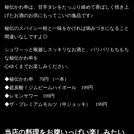
秘伝かわ串は、甘辛タレをたっぷり絡めて香ばしく焼き上
げたお酒のお供にもってこいの逸品です♪
秘伝のスパイシー粉と一味をかければ病みつきになること
間違いなしですよ◎
シュワ～っと喉越しスッキリなお酒と、パリパリもちもち
な秘伝かわ串を
心ゆくまでお楽しみください。
◆秘伝かわ串 70円 （一本）
◆超炭酸！ジムビームハイボール 199円
◆レモンサワー 199円
◆ザ・プレミアムモルツ（中ジョッキ） 199円
当店の料理をお腹いっぱい楽しみたい