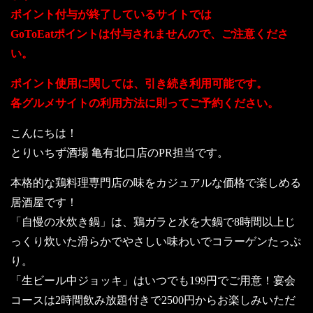
ポイント付与が終了しているサイトでは
GoToEatポイントは付与されませんので、ご注意くださ
い。
ポイント使用に関しては、引き続き利用可能です。
各グルメサイトの利用方法に則ってご予約ください。
こんにちは！
とりいちず酒場 亀有北口店のPR担当です。
本格的な鶏料理専門店の味をカジュアルな価格で楽しめる
居酒屋です！
「自慢の水炊き鍋」は、鶏ガラと水を大鍋で8時間以上じ
っくり炊いた滑らかでやさしい味わいでコラーゲンたっぷ
り。
「生ビール中ジョッキ」はいつでも199円でご用意！宴会
コースは2時間飲み放題付きで2500円からお楽しみいただ