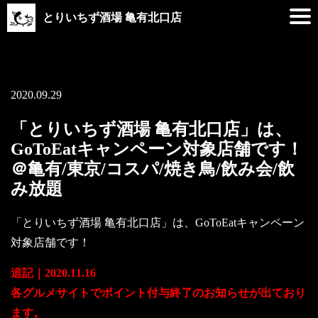
とりいちず酒場 亀有北口店
2020.09.29
「とりいちず酒場 亀有北口店」は、
GoToEatキャンペーン対象店舗です！
＠亀有/東京/コスパ/焼き鳥/飲み会/飲
み放題
「とりいちず酒場 亀有北口店」は、GoToEatキャンペーン
対象店舗です！
追記｜2020.11.16
各グルメサイトでポイント付与終了のお知らせが出ており
ます。