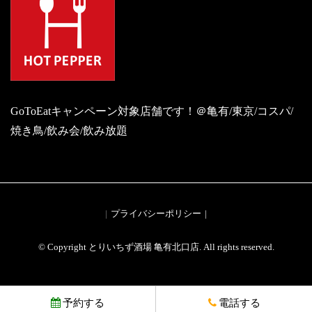
GoToEatキャンペーン対象店舗です！＠亀有/東京/コスパ/
焼き鳥/飲み会/飲み放題
プライバシーポリシー
© Copyright とりいちず酒場 亀有北口店. All rights reserved.
予約する
電話する