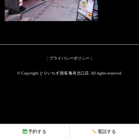
プライバシーポリシー
© Copyright とりいちず酒場 亀有北口店. All rights reserved.
予約する
電話する