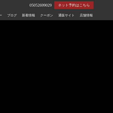
05052699029
ネット予約はこちら
ー
ブログ
新着情報
クーポン
通販サイト
店舗情報