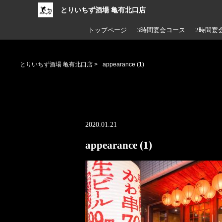
とりいちず酒場 亀有北口店
トップページ
3時間宴会コース
2時間宴
とりいちず酒場 亀有北口店
>
appearance (1)
2020.01.21
appearance (1)