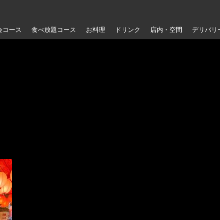
会コース
食べ放題コース
お料理
ドリンク
店内・空間
デリバリ