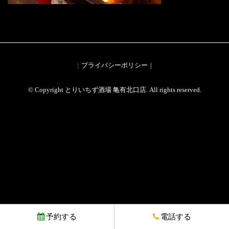
プライバシーポリシー
© Copyright とりいちず酒場 亀有北口店. All rights reserved.
予約する
電話する