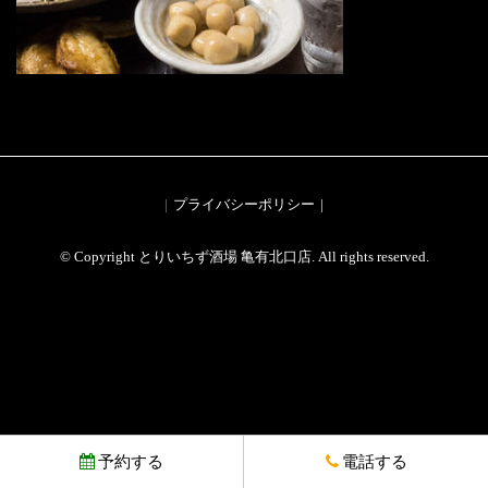
プライバシーポリシー
© Copyright とりいちず酒場 亀有北口店. All rights reserved.
予約する
電話する