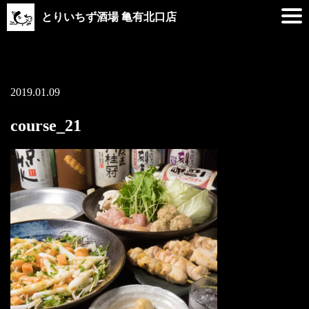
とりいちず酒場 亀有北口店
2019.01.09
course_21