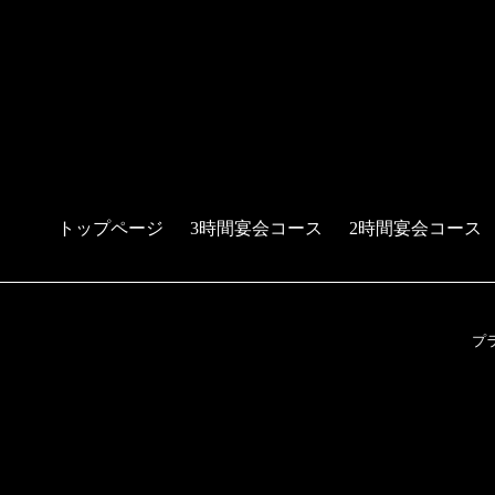
トップページ
3時間宴会コース
2時間宴会コース
プ
予約する
電話する