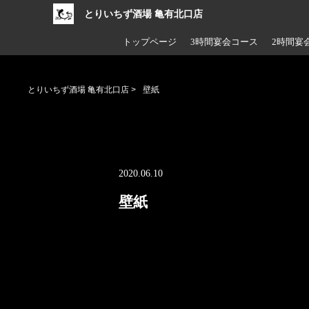
とりいちず酒場 亀有北口店
トップページ
3時間宴会コース
2時間宴
とりいちず酒場 亀有北口店
>
壁紙
2020.06.10
壁紙