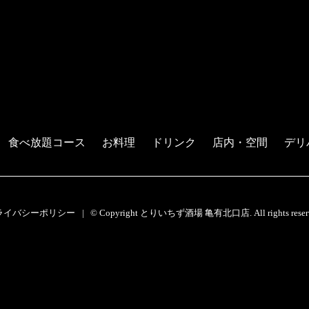
食べ放題コース
お料理
ドリンク
店内・空間
デリ
ライバシーポリシー
© Copyright とりいちず酒場 亀有北口店. All rights reserv