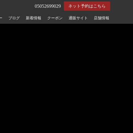
05052699029
ネット予約はこちら
ー
ブログ
新着情報
クーポン
通販サイト
店舗情報